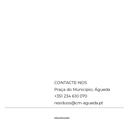
CONTACTE-NOS
Praça do Município, Águeda
+351 234 610 070
residuos@cm-agueda.pt
Política de Privacidade